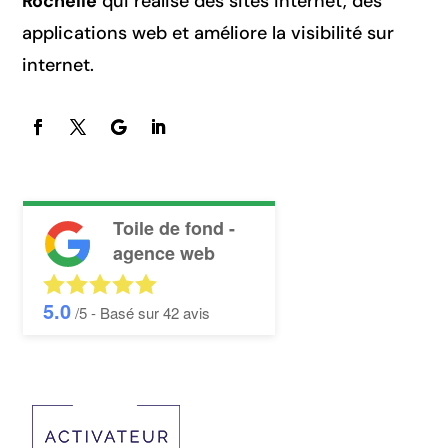
Rochelle
qui réalise des sites internet, des
applications web et améliore la visibilité sur
internet.
Toile de fond -
agence web
5.0
/5 - Basé sur
42
avis