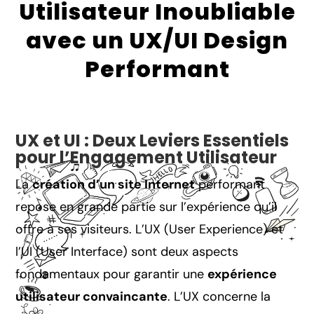
Utilisateur Inoubliable
avec un UX/UI Design
Performant
UX et UI : Deux Leviers Essentiels
pour l’Engagement Utilisateur
La
création d’un site Internet
performant
repose en grande partie sur l’expérience qu’il
offre à ses visiteurs. L’UX (User Experience) et
l’UI (User Interface) sont deux aspects
fondamentaux pour garantir une
expérience
utilisateur convaincante
. L’UX concerne la