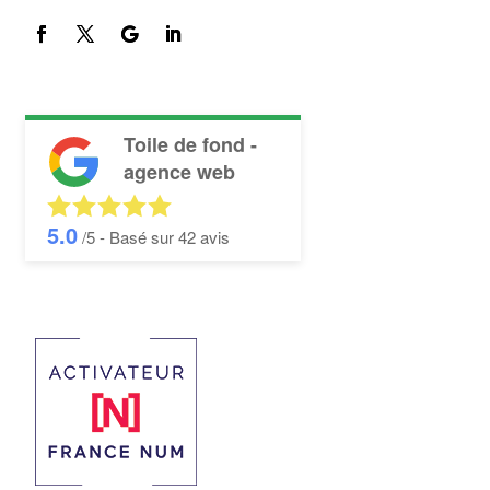
Toile de fond -
agence web
5.0
/5 - Basé sur
42
avis