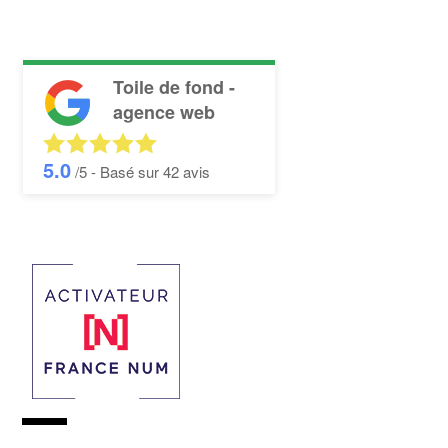
Toile de fond -
agence web
5.0
/5 - Basé sur
42
avis