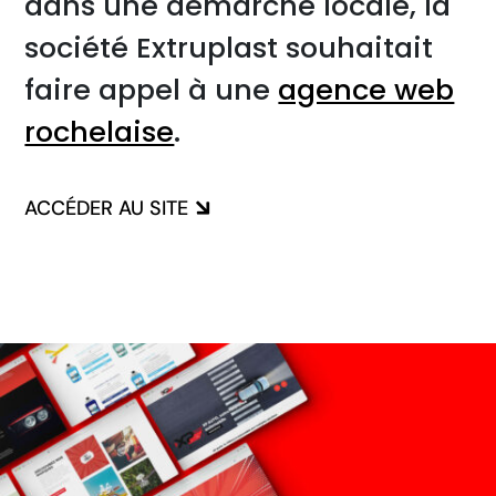
dans une démarche locale, la
société Extruplast souhaitait
faire appel à une
agence web
rochelaise
.
ACCÉDER AU SITE